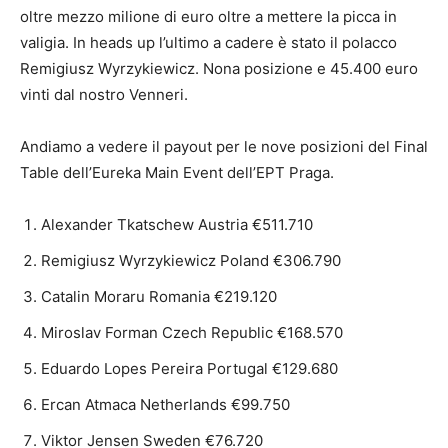
oltre mezzo milione di euro oltre a mettere la picca in
valigia. In heads up l’ultimo a cadere è stato il polacco
Remigiusz Wyrzykiewicz. Nona posizione e 45.400 euro
vinti dal nostro Venneri.
Andiamo a vedere il payout per le nove posizioni del Final
Table dell’Eureka Main Event dell’EPT Praga.
Alexander Tkatschew Austria €511.710
Remigiusz Wyrzykiewicz Poland €306.790
Catalin Moraru Romania €219.120
Miroslav Forman Czech Republic €168.570
Eduardo Lopes Pereira Portugal €129.680
Ercan Atmaca Netherlands €99.750
Viktor Jensen Sweden €76.720