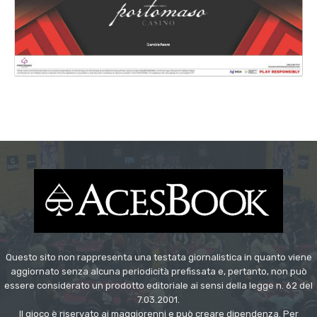
Questo sito non rappresenta una testata giornalistica in quanto viene
aggiornato senza alcuna periodicità prefissata e, pertanto, non può
essere considerato un prodotto editoriale ai sensi della legge n. 62 del
7.03.2001.
Il gioco è riservato ai maggiorenni e può creare dipendenza. Per