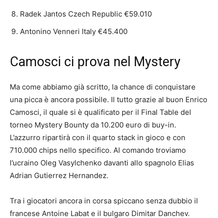
Radek Jantos Czech Republic €59.010
Antonino Venneri Italy €45.400
Camosci ci prova nel Mystery
Ma come abbiamo già scritto, la chance di conquistare
una picca è ancora possibile. Il tutto grazie al buon Enrico
Camosci, il quale si è qualificato per il Final Table del
torneo Mystery Bounty da 10.200 euro di buy-in.
L’azzurro ripartirà con il quarto stack in gioco e con
710.000 chips nello specifico. Al comando troviamo
l’ucraino Oleg Vasylchenko davanti allo spagnolo Elias
Adrian Gutierrez Hernandez.
Tra i giocatori ancora in corsa spiccano senza dubbio il
francese Antoine Labat e il bulgaro Dimitar Danchev.