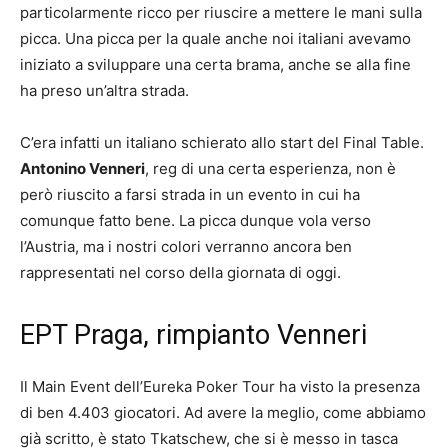
particolarmente ricco per riuscire a mettere le mani sulla
picca. Una picca per la quale anche noi italiani avevamo
iniziato a sviluppare una certa brama, anche se alla fine
ha preso un’altra strada.
C’era infatti un italiano schierato allo start del Final Table.
Antonino Venneri
, reg di una certa esperienza, non è
però riuscito a farsi strada in un evento in cui ha
comunque fatto bene. La picca dunque vola verso
l’Austria, ma i nostri colori verranno ancora ben
rappresentati nel corso della giornata di oggi.
EPT Praga, rimpianto Venneri
Il Main Event dell’Eureka Poker Tour ha visto la presenza
di ben 4.403 giocatori. Ad avere la meglio, come abbiamo
già scritto, è stato Tkatschew, che si è messo in tasca