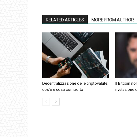
RELATED ARTICLES
MORE FROM AUTHOR
Decentralizzazione delle criptovalute:
Il Bitcoin no
cos’è e cosa comporta
rivelazione 