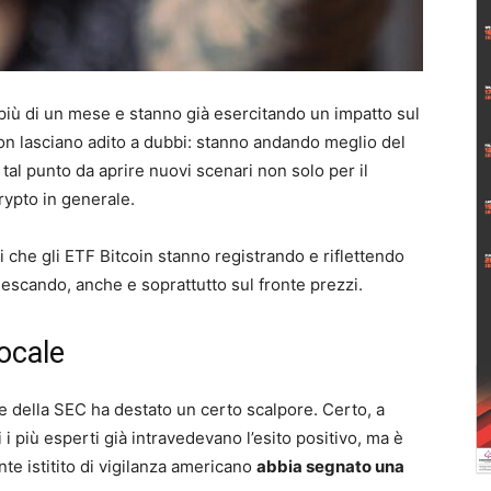
più di un mese e stanno già esercitando un impatto sul
on lasciano adito a dubbi: stanno andando meglio del
 tal punto da aprire nuovi scenari non solo per il
ypto in generale.
i che gli ETF Bitcoin stanno registrando e riflettendo
escando, anche e soprattutto sul fronte prezzi.
ocale
e della SEC ha destato un certo scalpore. Certo, a
i più esperti già intravedevano l’esito positivo, ma è
nte istitito di vigilanza americano
abbia segnato una