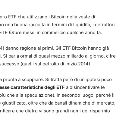
ero ETF che utilizzano i Bitcoin nella veste di
ano una buona raccolta in termini di liquidità, i detrattori
 ETF
future
messi in commercio qualche anno fa.
24) danno ragione ai primi. Gli ETF Bitcoin hanno già
.
Si parla ormai di quasi mezzo miliardo al giorno, cifre
ccesso (quelli sul petrolio di inizio 2014).
 pronta a scoppiare. Si tratta però di un’ipotesi poco
tesse caratteristiche degli ETF
a disincentivare le
 più che alla speculazione). In secondo luogo, perché il
giustificato, oltre che da banali dinamiche di mercato,
enticare che dietro vi sono grandi nomi del risparmio