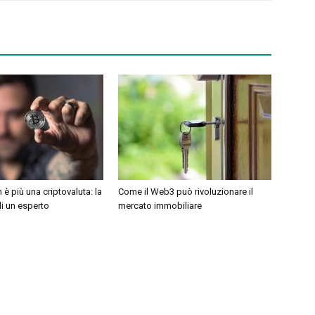
n è più una criptovaluta: la
Come il Web3 può rivoluzionare il
di un esperto
mercato immobiliare