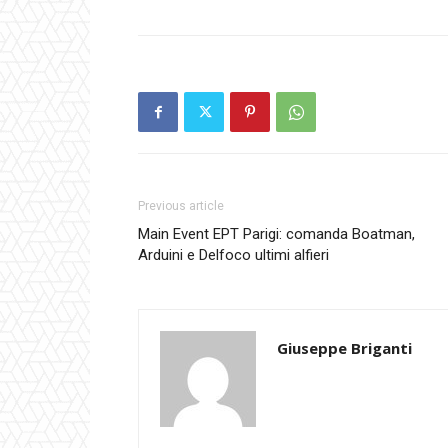
Previous article
Main Event EPT Parigi: comanda Boatman,
Arduini e Delfoco ultimi alfieri
Giuseppe Briganti