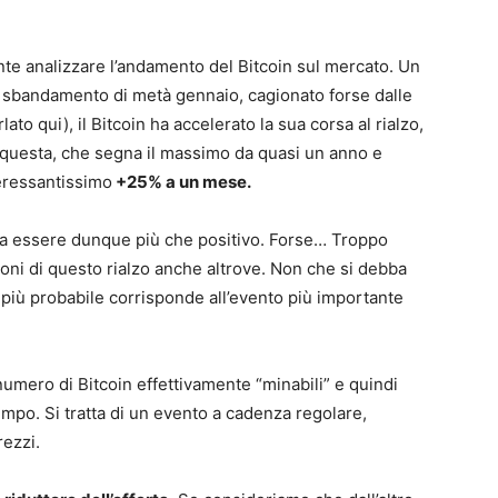
ante analizzare l’andamento del Bitcoin sul mercato. Un
o sbandamento di metà gennaio, cagionato forse dalle
ato qui), il Bitcoin ha accelerato la sua corsa al rialzo,
, questa, che segna il massimo da quasi un anno e
teressantissimo
+25% a un mese.
bra essere dunque più che positivo. Forse… Troppo
gioni di questo rialzo anche altrove. Non che si debba
 più probabile corrisponde all’evento più importante
umero di Bitcoin effettivamente “minabili” e quindi
empo. Si tratta di un evento a cadenza regolare,
rezzi.