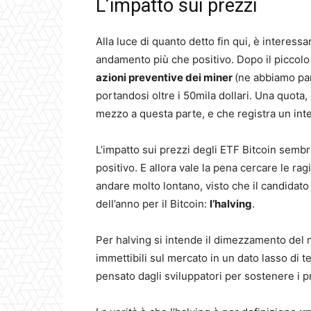
L’impatto sui prezzi
Alla luce di quanto detto fin qui, è interess
andamento più che positivo. Dopo il piccol
azioni preventive dei miner
(ne abbiamo parl
portandosi oltre i 50mila dollari. Una quota
mezzo a questa parte, e che registra un in
L’impatto sui prezzi degli ETF Bitcoin sem
positivo. E allora vale la pena cercare le ra
andare molto lontano, visto che il candidato
dell’anno per il Bitcoin:
l’halving
.
Per halving si intende il dimezzamento del n
immettibili sul mercato in un dato lasso di t
pensato dagli sviluppatori per sostenere i p