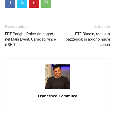
Previous article
Next article
EPT Parigi – Poker da sogno
ETF Bitcoin, raccolta
nel Main Event, Camosci vince
pazzesca: si aprono nuovi
il SHR
scenari
Francesco Cammuca