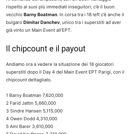
rispetto ai suoi più immediati inseguitori, c’è il buon
vecchio
Barny Boatman
. In corsa tra i 18 left c’è anche il
bulgaro
Dimitar Danchev
, unico tra i superstiti ad aver
già vinto un Main Event all’EPT.
Il chipcount e il payout
Andiamo ora a vedere la situazione dei 18 giocatori
superstiti dopo il Day 4 del Main Event EPT Parigi, con il
chipcount dettagliato.
1 Barny Boatman 7,620,000
2 Farid Jattin 5,660,000
3 Sindre Hansen 5,115,000
4 Owen Dodd 4,310,000
5 Ami Barer 3,610,000