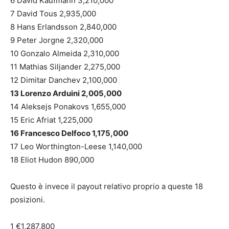
6 David Kaufmann 3,210,000
7 David Tous 2,935,000
8 Hans Erlandsson 2,840,000
9 Peter Jorgne 2,320,000
10 Gonzalo Almeida 2,310,000
11 Mathias Siljander 2,275,000
12 Dimitar Danchev 2,100,000
13 Lorenzo Arduini 2,005,000
14 Aleksejs Ponakovs 1,655,000
15 Eric Afriat 1,225,000
16 Francesco Delfoco 1,175,000
17 Leo Worthington-Leese 1,140,000
18 Eliot Hudon 890,000
Questo è invece il payout relativo proprio a queste 18
posizioni.
1 €1,287,800