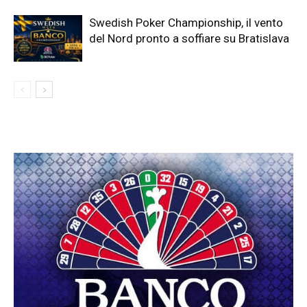
Swedish Poker Championship, il vento
del Nord pronto a soffiare su Bratislava