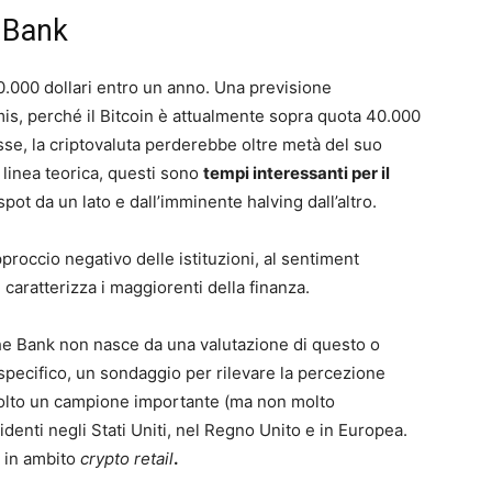
 Bank
.000 dollari entro un anno. Una previsione
imis, perché il Bitcoin è attualmente sopra quota 40.000
asse, la criptovaluta perderebbe oltre metà del suo
 linea teorica, questi sono
tempi interessanti per il
spot da un lato e dall’imminente halving dall’altro.
proccio negativo delle istituzioni, al sentiment
caratterizza i maggiorenti della finanza.
che Bank non nasce da una valutazione di questo o
 specifico, un sondaggio per rilevare la percezione
nvolto un campione importante (ma non molto
identi negli Stati Uniti, nel Regno Unito e in Europea.
t in ambito
crypto retail
.