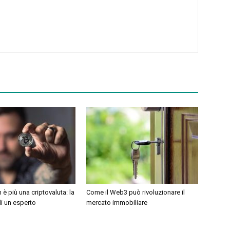
n è più una criptovaluta: la
Come il Web3 può rivoluzionare il
di un esperto
mercato immobiliare