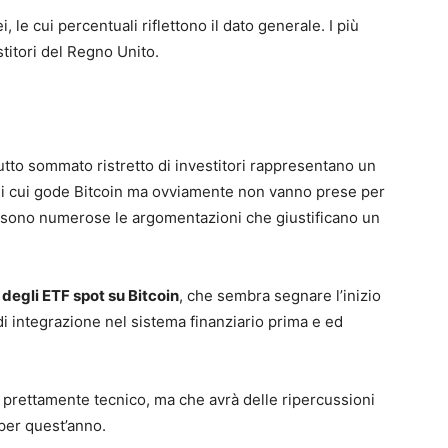
le cui percentuali riflettono il dato generale. I più
stitori del Regno Unito.
tto sommato ristretto di investitori rappresentano un
a, di cui gode Bitcoin ma ovviamente non vanno prese per
e, sono numerose le argomentazioni che giustificano un
 degli ETF spot su Bitcoin
, che sembra segnare l’inizio
di integrazione nel sistema finanziario prima e ed
o prettamente tecnico, ma che avrà delle ripercussioni
 per quest’anno.