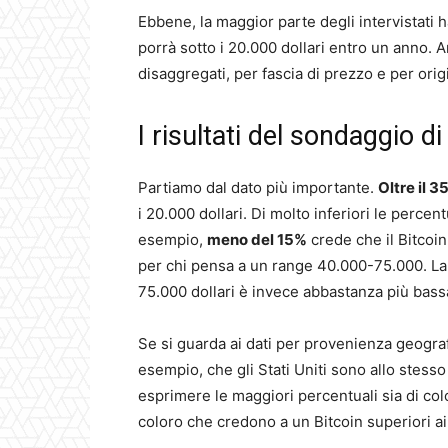
Ebbene, la maggior parte degli intervistati ha
porrà sotto i 20.000 dollari entro un anno. A
disaggregati, per fascia di prezzo e per orig
I risultati del sondaggio 
Partiamo dal dato più importante.
Oltre il 3
i 20.000 dollari. Di molto inferiori le percen
esempio,
meno del 15%
crede che il Bitcoi
per chi pensa a un range 40.000-75.000. La p
75.000 dollari è invece abbastanza più bass
Se si guarda ai dati per provenienza geograf
esempio, che gli Stati Uniti sono allo stess
esprimere le maggiori percentuali sia di col
coloro che credono a un Bitcoin superiori ai