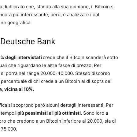
 dichiarato che, stando alla sua opinione, il Bitcoin si
ncora più interessante, però, è analizzare i dati
ine geografica.
di Deutsche Bank
5% degli intervistati
crede che il Bitcoin scenderà sotto
tuali che riguardano le altre fasce di prezzo. Per
n si porrà nel range 20.000-40.000. Stesso discorso
ercentuale di chi crede a un Bitcoin al di sopra dei
a,
vicina al 10%.
ica si scoprono però alcuni dettagli interessanti. Per
o tempo
i più pessimisti e i più ottimisti.
Sono loro a
oro che credono a un Bitcoin inferiore ai 20.000, sia di
 75.000.