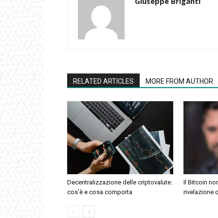
Giuseppe Briganti
RELATED ARTICLES
MORE FROM AUTHOR
Decentralizzazione delle criptovalute:
Il Bitcoin no
cos’è e cosa comporta
rivelazione 