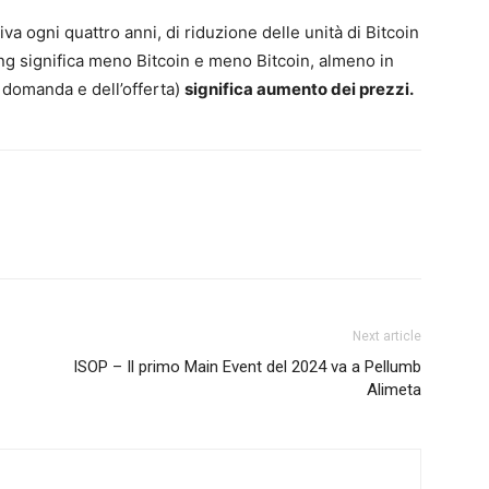
iva ogni quattro anni, di riduzione delle unità di Bitcoin
lving significa meno Bitcoin e meno Bitcoin, almeno in
 domanda e dell’offerta)
significa aumento dei prezzi.
Next article
ISOP – Il primo Main Event del 2024 va a Pellumb
Alimeta