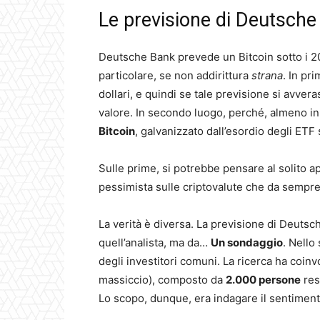
Le previsione di Deutsche
Deutsche Bank prevede un Bitcoin sotto i 20
particolare, se non addirittura
strana
. In pr
dollari, e quindi se tale previsione si avver
valore. In secondo luogo, perché, almeno in
Bitcoin
, galvanizzato dall’esordio degli ETF 
Sulle prime, si potrebbe pensare al solito ap
pessimista sulle criptovalute che da sempre 
La verità è diversa. La previsione di Deuts
quell’analista, ma da…
Un sondaggio
. Nello
degli investitori comuni. La ricerca ha coi
massiccio), composto da
2.000 persone
res
Lo scopo, dunque, era indagare il sentimen