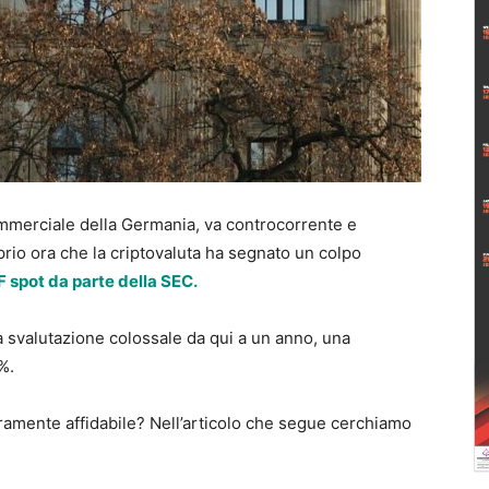
ommerciale della Germania, va controcorrente e
oprio ora che la criptovaluta ha segnato un colpo
F spot da parte della SEC.
 svalutazione colossale da qui a un anno, una
%.
ramente affidabile? Nell’articolo che segue cerchiamo