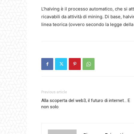
L’halving è il processo automatico, che si att
ricavabili da attività di mining. Di base, ha
linea teorica (ovvero secondo la legge della
Previous article
Alla scoperta del web3, il futuro di internet… E
non solo