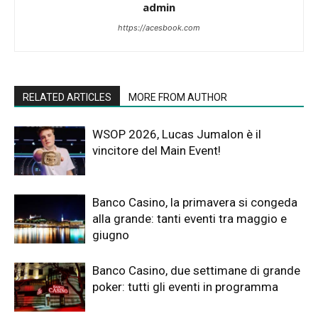
admin
https://acesbook.com
RELATED ARTICLES
MORE FROM AUTHOR
WSOP 2026, Lucas Jumalon è il
vincitore del Main Event!
Banco Casino, la primavera si congeda
alla grande: tanti eventi tra maggio e
giugno
Banco Casino, due settimane di grande
poker: tutti gli eventi in programma