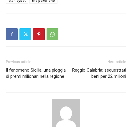
stanleybet
the poker one
Previous article
Next article
Il fenomeno Sicilia: una pioggia
Reggio Calabria: sequestrati
di premi milionari nella regione
beni per 22 milioni