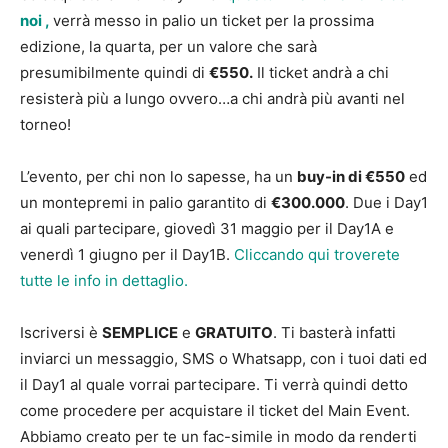
noi ,
verrà messo in palio un ticket per la prossima
edizione, la quarta, per un valore che sarà
presumibilmente quindi di
€550.
Il ticket andrà a chi
resisterà più a lungo ovvero…a chi andrà più avanti nel
torneo!
L’evento, per chi non lo sapesse, ha un
buy-in di €550
ed
un montepremi in palio garantito di
€300.000
. Due i Day1
ai quali partecipare, giovedì 31 maggio per il Day1A e
venerdì 1 giugno per il Day1B.
Cliccando qui troverete
tutte le info in dettaglio.
Iscriversi è
SEMPLICE
e
GRATUITO
. Ti basterà infatti
inviarci un messaggio, SMS o Whatsapp, con i tuoi dati ed
il Day1 al quale vorrai partecipare. Ti verrà quindi detto
come procedere per acquistare il ticket del Main Event.
Abbiamo creato per te un fac-simile in modo da renderti