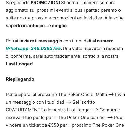
Scegliendo
PROMOZIONI
SI potrai rimanere sempre
aggiornato sui prossimi eventi ai quali parteciperemo o
sulle nostre prossime promozioni ed iniziative. Alla volte
saperlo in anticipo…è meglio
!
Potrai
inviare il messaggio
con i tuoi dati
al numero
Whatsapp: 346.0383755
.
Una volta ricevuta la risposta
di conferma, sarai automaticamente iscritto alla nostra
Last Longer!
Riepilogando
Parteciperai al prossimo The Poker One di Malta —-> Invia
un messaggio con i tuoi dati —-> Sei iscritto
GRATUITAMENTE alla nostra Last Longer —> Compra e
riserva il tuo posto per il The Poker One con noi —> Puoi
vincere un ticket da €550 per il prossimo The Poker One