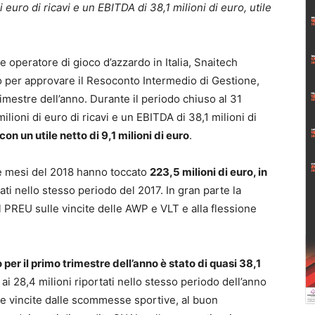
 euro di ricavi e un EBITDA di 38,1 milioni di euro, utile
e operatore di gioco d’azzardo in Italia, Snaitech
ano per approvare il Resoconto Intermedio di Gestione,
trimestre dell’anno. Durante il periodo chiuso al 31
oni di euro di ricavi e un EBITDA di 38,1 milioni di
on un utile netto di 9,1 milioni di euro
.
tre mesi del 2018 hanno toccato
223,5 milioni di euro, in
tati nello stesso periodo del 2017. In gran parte la
l PREU sulle vincite delle AWP e VLT e alla flessione
 per il primo trimestre dell’anno è stato di quasi 38,1
ai 28,4 milioni riportati nello stesso periodo dell’anno
le vincite dalle scommesse sportive, al buon