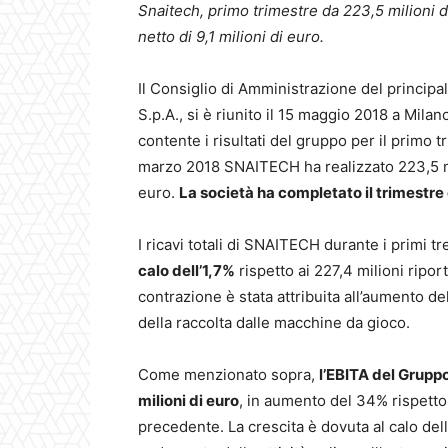
Snaitech, primo trimestre da 223,5 milioni di
netto di 9,1 milioni di euro.
Il Consiglio di Amministrazione del principal
S.p.A., si è riunito il 15 maggio 2018 a Mil
contente i risultati del gruppo per il primo 
marzo 2018 SNAITECH ha realizzato 223,5 mili
euro.
La società ha completato il trimestre c
I ricavi totali di SNAITECH durante i primi 
calo dell’1,7%
rispetto ai 227,4 milioni ripor
contrazione è stata attribuita all’aumento de
della raccolta dalle macchine da gioco.
Come menzionato sopra,
l’EBITA del Gruppo
milioni di euro
, in aumento del 34% rispetto 
precedente. La crescita è dovuta al calo del