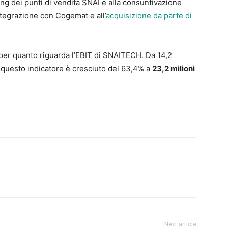
ing dei punti di vendita SNAI e alla consuntivazione
ntegrazione con Cogemat e all’
acquisizione da parte di
 per quanto riguarda l’EBIT di SNAITECH. Da 14,2
, questo indicatore è cresciuto del 63,4% a
23,2 milioni
Next article