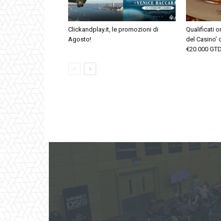
Clickandplay.it, le promozioni di
Qualificati 
Agosto!
del Casino’ d
€20.000 GTD