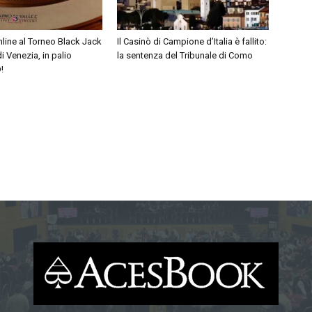
online al Torneo Black Jack
Il Casinò di Campione d’Italia è fallito:
i Venezia, in palio
la sentenza del Tribunale di Como
!