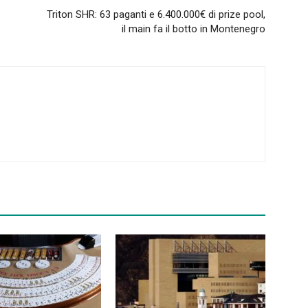
Triton SHR: 63 paganti e 6.400.000€ di prize pool,
il main fa il botto in Montenegro