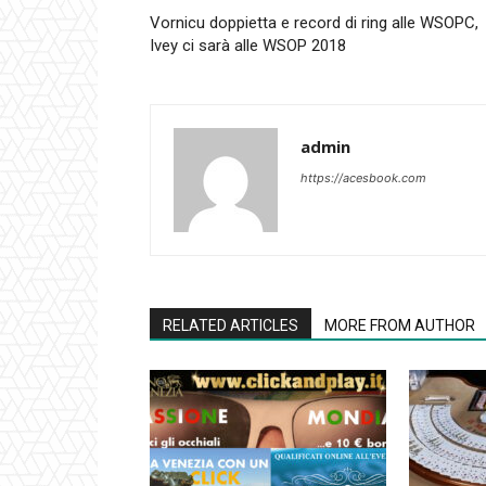
Vornicu doppietta e record di ring alle WSOPC,
Ivey ci sarà alle WSOP 2018
admin
https://acesbook.com
RELATED ARTICLES
MORE FROM AUTHOR