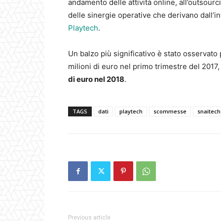
andamento delle attività online, all’outsourc
delle sinergie operative che derivano dall’i
Playtech
.
Un balzo più significativo è stato osservato
milioni di euro nel primo trimestre del 2017
di euro nel 2018
.
TAGS
dati
playtech
scommesse
snaitech
Previous article