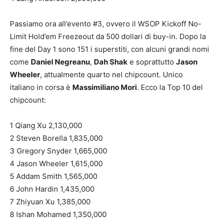
Passiamo ora all’evento #3, ovvero il WSOP Kickoff No-
Limit Hold’em Freezeout da 500 dollari di buy-in. Dopo la
fine del Day 1 sono 151 i superstiti, con alcuni grandi nomi
come
Daniel Negreanu
,
Dah Shak
e soprattutto
Jason
Wheeler
, attualmente quarto nel chipcount. Unico
italiano in corsa è
Massimiliano Mori
. Ecco la Top 10 del
chipcount:
1 Qiang Xu 2,130,000
2 Steven Borella 1,835,000
3 Gregory Snyder 1,665,000
4 Jason Wheeler 1,615,000
5 Addam Smith 1,565,000
6 John Hardin 1,435,000
7 Zhiyuan Xu 1,385,000
8 Ishan Mohamed 1,350,000