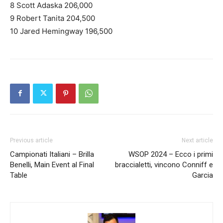
8 Scott Adaska 206,000
9 Robert Tanita 204,500
10 Jared Hemingway 196,500
Previous article
Next article
Campionati Italiani – Brilla
WSOP 2024 – Ecco i primi
Benelli, Main Event al Final
braccialetti, vincono Conniff e
Table
Garcia