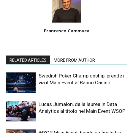
Francesco Cammuca
RELATED ARTICLES
MORE FROM AUTHOR
Swedish Poker Championship, prende il
via il Main Event al Banco Casino
Lucas Jumalon, dalla laurea in Data
Analytics al titolo nel Main Event WSOP
WSOP Main Event, heads up finale tra