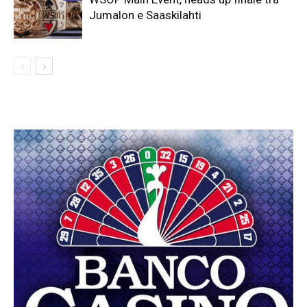
Jumalon e Saaskilahti