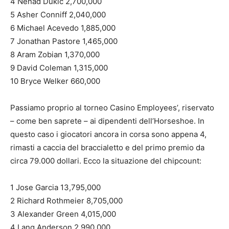
4 Nenad Dukic 2,700,000
5 Asher Conniff 2,040,000
6 Michael Acevedo 1,885,000
7 Jonathan Pastore 1,465,000
8 Aram Zobian 1,370,000
9 David Coleman 1,315,000
10 Bryce Welker 660,000
Passiamo proprio al torneo Casino Employees’, riservato
– come ben saprete – ai dipendenti dell’Horseshoe. In
questo caso i giocatori ancora in corsa sono appena 4,
rimasti a caccia del braccialetto e del primo premio da
circa 79.000 dollari. Ecco la situazione del chipcount:
1 Jose Garcia 13,795,000
2 Richard Rothmeier 8,705,000
3 Alexander Green 4,015,000
4 Lang Anderson 2,990,000