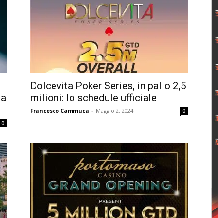
Dolcevita Poker Series, in palio 2,5
ia
milioni: lo schedule ufficiale
Francesco Cammuca
-
Maggio 2, 2024
0
0