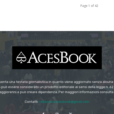
Page 1 of 42
enta una testata giornalistica in quanto viene aggiornato senza alcuna p
 può essere considerato un prodotto editoriale ai sensi della legge n. 62 
 maggiorenni e può creare dipendenza. Per maggiori informazioni consulta le
Contatti:
redazioneacesbook@gmail.com