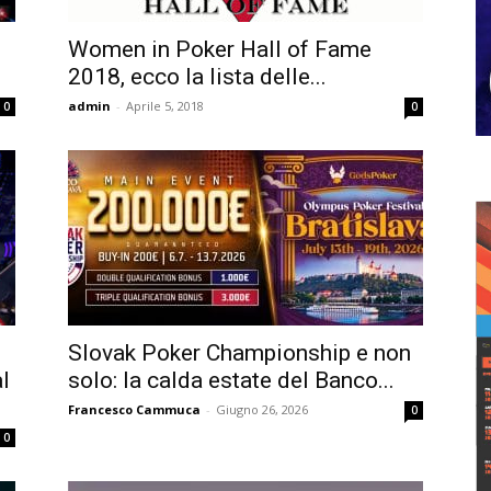
Women in Poker Hall of Fame
2018, ecco la lista delle...
admin
-
Aprile 5, 2018
0
0
Slovak Poker Championship e non
l
solo: la calda estate del Banco...
Francesco Cammuca
-
Giugno 26, 2026
0
0