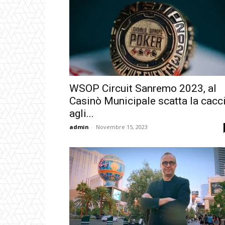
WSOP Circuit Sanremo 2023, al
Casinò Municipale scatta la cacc
agli...
admin
-
Novembre 15, 2023