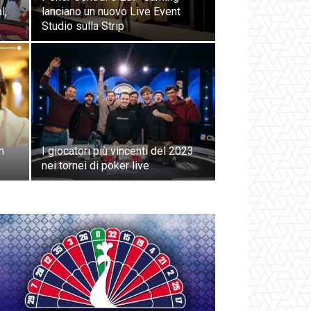
l,
lanciano un nuovo Live Event
Studio sulla Strip
n
I giocatori più vincenti del 2023
nei tornei di poker live