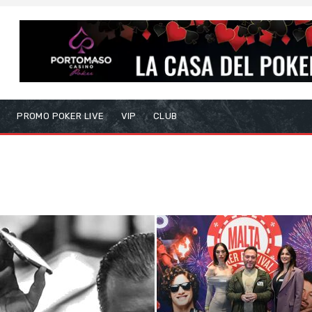
S
PROMO POKER LIVE
VIP
CLUB