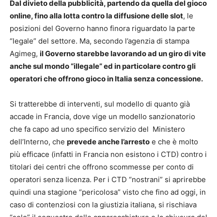
Dal divieto della pubblicità, partendo da quella del gioco
online, fino alla lotta contro la diffusione delle slot
, le
posizioni del Governo hanno finora riguardato la parte
“legale” del settore. Ma, secondo l’agenzia di stampa
Agimeg,
il Governo starebbe lavorando ad un giro di vite
anche sul mondo “illegale” ed in particolare contro gli
operatori che offrono gioco in Italia senza concessione.
Si tratterebbe di interventi, sul modello di quanto già
accade in Francia, dove vige un modello sanzionatorio
che fa capo ad uno specifico servizio del Ministero
dell’Interno, che
prevede anche l’arresto
e che è molto
più efficace (infatti in Francia non esistono i CTD) contro i
titolari dei centri che offrono scommesse per conto di
operatori senza licenza. Per i CTD “nostrani” si aprirebbe
quindi una stagione “pericolosa” visto che fino ad oggi, in
caso di contenziosi con la giustizia italiana, si rischiava