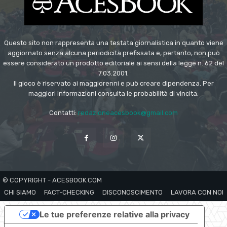
Questo sito non rappresenta una testata giornalistica in quanto viene
aggiornato senza alcuna periodicità prefissata e, pertanto, non può
essere considerato un prodotto editoriale ai sensi della legge n. 62 del
7.03.2001.
Il gioco è riservato ai maggiorenni e può creare dipendenza. Per
maggiori informazioni consulta le probabilità di vincita.
Contatti:
redazioneacesbook@gmail.com
© COPYRIGHT - ACESBOOK.COM
CHI SIAMO
FACT-CHECKING
DISCONOSCIMENTO
LAVORA CON NOI
Le tue preferenze relative alla privacy