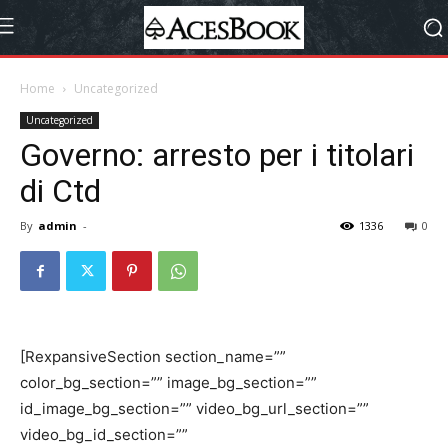
Home
Uncategorized
Uncategorized
Governo: arresto per i titolari
di Ctd
By
admin
-
1336
0
[RexpansiveSection section_name=””
color_bg_section=”” image_bg_section=””
id_image_bg_section=”” video_bg_url_section=””
video_bg_id_section=””