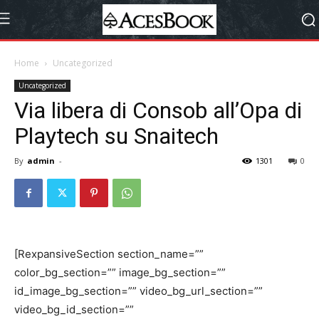
Home
Uncategorized
Uncategorized
Via libera di Consob all’Opa di
Playtech su Snaitech
By
admin
-
1301
0
[RexpansiveSection section_name=””
color_bg_section=”” image_bg_section=””
id_image_bg_section=”” video_bg_url_section=””
video_bg_id_section=””