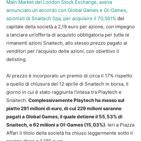
Main Market del London Stock Exchange, aveva
annunciato un accordo con Global Games e OI-Games,
azionisti di Snaitech Spa, per acquisire il 70,561%
del
capitale della società a 2,19 euro per azione, con impegno
a lanciare un’offerta di acquisto obbligatoria per tutte le
rimanenti azioni Snaitech, allo stesso prezzo pagato ai
venditori per l’acquisto delle azioni, con obiettivo il
delisting.
Al prezzo è incorporato un premio di circa il 17% rispetto
a quello di chiusura del 12 aprile di Snaitech in borsa, il
giorno in cui è stato raggiunta l’intesa tra Playtech e
Snaitech.
Complessivamente Playtech ha messo sul
piatto 291 milioni di euro, di cui 229 milioni saranno
pagati a Global Games, il quale detiene il 55,53% di
Snaitech, e 62 milioni a OI-Games (15,03%)
. Ieri a Piazza
Affari il titolo della società ha chiuso leggermente sotto il