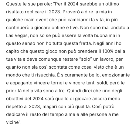
Queste le sue parole: “Per il 2024 sarebbe un ottimo
risultato replicare il 2023. Proverò a dire la mia in
qualche main event che può cambiarmi la vita, in più
continuerò a giocare online e live. Non sono mai andato a
Las Vegas, non so se può essere la volta buona ma in
questo senso non ho tutta questa fretta. Negli anni ho
capito che questo gioco non può prendere il 100% della
tua vita e deve comunque restare “solo” un lavoro, per
quanto non sia così scontata come cosa, visto che è un
mondo che ti risucchia. È sicuramente bello, emozionante
e appagante vincere tornei e vincere tanti soldi, però le
priorità nella vita sono altre. Quindi direi che uno degli
obiettivi del 2024 sarà quello di giocare ancora meno
rispetto al 2023, magari con più qualità. Così potrò
dedicare il resto del tempo a me e alle persone a me
vicine”.