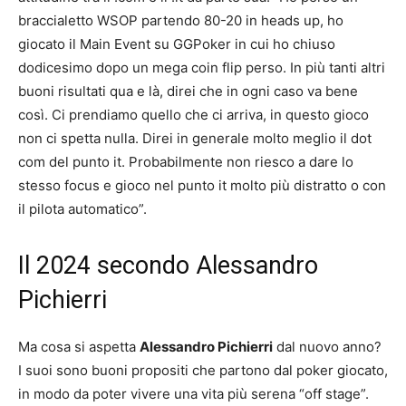
braccialetto WSOP partendo 80-20 in heads up, ho
giocato il Main Event su GGPoker in cui ho chiuso
dodicesimo dopo un mega coin flip perso. In più tanti altri
buoni risultati qua e là, direi che in ogni caso va bene
così. Ci prendiamo quello che ci arriva, in questo gioco
non ci spetta nulla. Direi in generale molto meglio il dot
com del punto it. Probabilmente non riesco a dare lo
stesso focus e gioco nel punto it molto più distratto o con
il pilota automatico”.
Il 2024 secondo Alessandro
Pichierri
Ma cosa si aspetta
Alessandro Pichierri
dal nuovo anno?
I suoi sono buoni propositi che partono dal poker giocato,
in modo da poter vivere una vita più serena “off stage”.