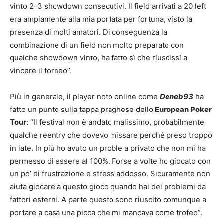
vinto 2-3 showdown consecutivi. Il field arrivati a 20 left
era ampiamente alla mia portata per fortuna, visto la
presenza di molti amatori. Di conseguenza la
combinazione di un field non molto preparato con
qualche showdown vinto, ha fatto sì che riuscissi a
vincere il torneo”.
Più in generale, il player noto online come
Deneb93
ha
fatto un punto sulla tappa praghese dello
European Poker
Tour
: “Il festival non è andato malissimo, probabilmente
qualche reentry che dovevo missare perché preso troppo
in late. In più ho avuto un proble a privato che non mi ha
permesso di essere al 100%. Forse a volte ho giocato con
un po’ di frustrazione e stress addosso. Sicuramente non
aiuta giocare a questo gioco quando hai dei problemi da
fattori esterni. A parte questo sono riuscito comunque a
portare a casa una picca che mi mancava come trofeo”.