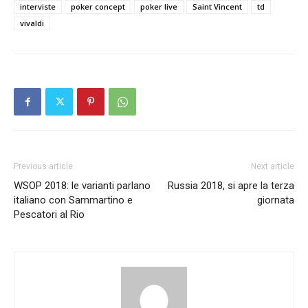
interviste
poker concept
poker live
Saint Vincent
td
vivaldi
Previous article
Next article
WSOP 2018: le varianti parlano
Russia 2018, si apre la terza
italiano con Sammartino e
giornata
Pescatori al Rio