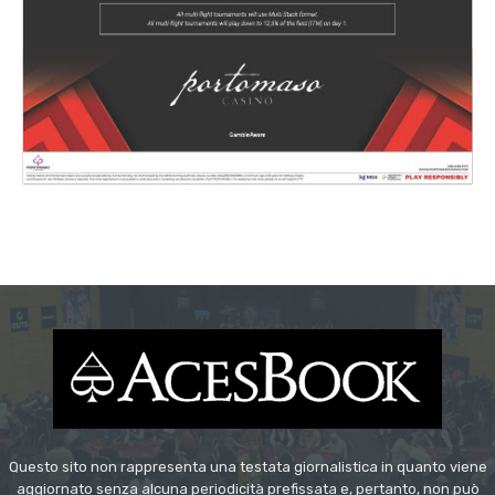
Questo sito non rappresenta una testata giornalistica in quanto viene
aggiornato senza alcuna periodicità prefissata e, pertanto, non può