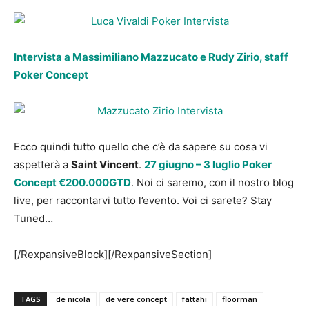
Intervista a Massimiliano Mazzucato e Rudy Zirio, staff
Poker Concept
Ecco quindi tutto quello che c’è da sapere su cosa vi
aspetterà a
Saint Vincent
.
27 giugno – 3 luglio Poker
Concept €200.000GTD
. Noi ci saremo, con il nostro blog
live, per raccontarvi tutto l’evento. Voi ci sarete? Stay
Tuned…
[/RexpansiveBlock][/RexpansiveSection]
TAGS
de nicola
de vere concept
fattahi
floorman