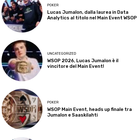
POKER
Lucas Jumalon, dalla laurea in Data
Analytics al titolo nel Main Event WSOP
UNCATEGORIZED
WSOP 2026, Lucas Jumalon è il
vincitore del Main Event!
POKER
WSOP Main Event, heads up finale tra
Jumalon e Saaskilahti