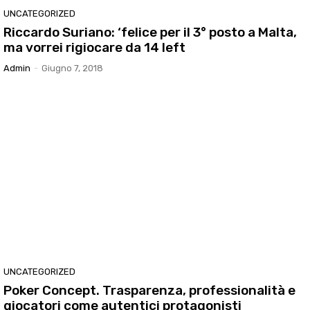
UNCATEGORIZED
Riccardo Suriano: ‘felice per il 3° posto a Malta,
ma vorrei rigiocare da 14 left
Admin
-
Giugno 7, 2018
UNCATEGORIZED
Poker Concept. Trasparenza, professionalità e
giocatori come autentici protagonisti