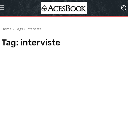
Home
Tags
Interviste
Tag:
interviste