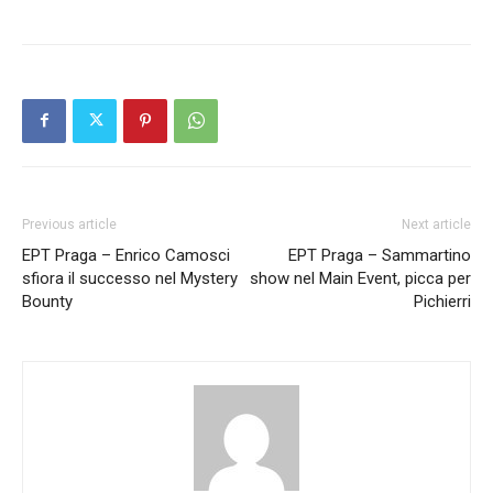
Previous article
Next article
EPT Praga – Enrico Camosci
EPT Praga – Sammartino
sfiora il successo nel Mystery
show nel Main Event, picca per
Bounty
Pichierri