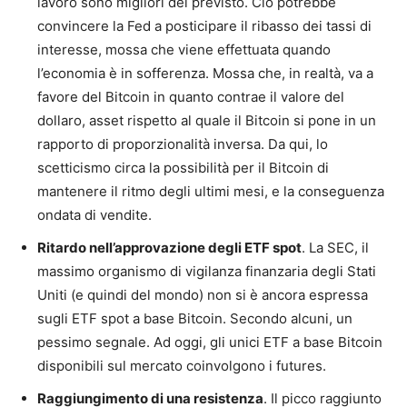
lavoro sono migliori del previsto. Ciò potrebbe
convincere la Fed a posticipare il ribasso dei tassi di
interesse, mossa che viene effettuata quando
l’economia è in sofferenza. Mossa che, in realtà, va a
favore del Bitcoin in quanto contrae il valore del
dollaro, asset rispetto al quale il Bitcoin si pone in un
rapporto di proporzionalità inversa. Da qui, lo
scetticismo circa la possibilità per il Bitcoin di
mantenere il ritmo degli ultimi mesi, e la conseguenza
ondata di vendite.
Ritardo nell’approvazione degli ETF spot
. La SEC, il
massimo organismo di vigilanza finanzaria degli Stati
Uniti (e quindi del mondo) non si è ancora espressa
sugli ETF spot a base Bitcoin. Secondo alcuni, un
pessimo segnale. Ad oggi, gli unici ETF a base Bitcoin
disponibili sul mercato coinvolgono i futures.
Raggiungimento di una resistenza
. Il picco raggiunto