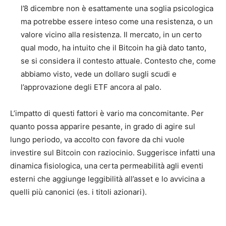
l’8 dicembre non è esattamente una soglia psicologica
ma potrebbe essere inteso come una resistenza, o un
valore vicino alla resistenza. Il mercato, in un certo
qual modo, ha intuito che il Bitcoin ha già dato tanto,
se si considera il contesto attuale. Contesto che, come
abbiamo visto, vede un dollaro sugli scudi e
l’approvazione degli ETF ancora al palo.
L’impatto di questi fattori è vario ma concomitante. Per
quanto possa apparire pesante, in grado di agire sul
lungo periodo, va accolto con favore da chi vuole
investire sul Bitcoin con raziocinio. Suggerisce infatti una
dinamica fisiologica, una certa permeabilità agli eventi
esterni che aggiunge leggibilità all’asset e lo avvicina a
quelli più canonici (es. i titoli azionari).