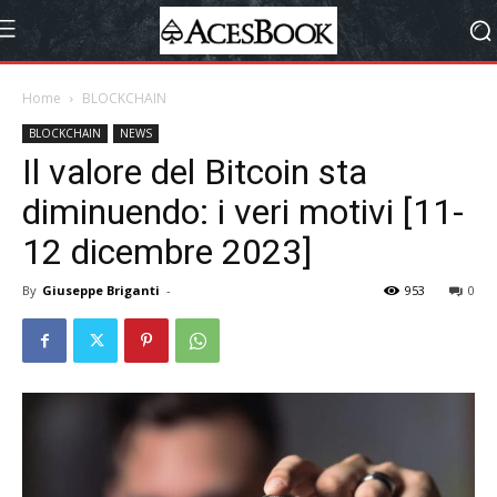
Home
BLOCKCHAIN
BLOCKCHAIN
NEWS
Il valore del Bitcoin sta
diminuendo: i veri motivi [11-
12 dicembre 2023]
By
Giuseppe Briganti
-
953
0