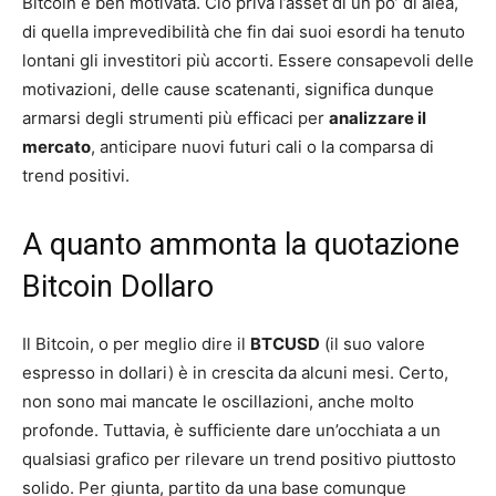
Bitcoin è ben motivata. Ciò priva l’asset di un po’ di alea,
di quella imprevedibilità che fin dai suoi esordi ha tenuto
lontani gli investitori più accorti. Essere consapevoli delle
motivazioni, delle cause scatenanti, significa dunque
armarsi degli strumenti più efficaci per
analizzare il
mercato
, anticipare nuovi futuri cali o la comparsa di
trend positivi.
A quanto ammonta la quotazione
Bitcoin Dollaro
Il Bitcoin, o per meglio dire il
BTCUSD
(il suo valore
espresso in dollari) è in crescita da alcuni mesi. Certo,
non sono mai mancate le oscillazioni, anche molto
profonde. Tuttavia, è sufficiente dare un’occhiata a un
qualsiasi grafico per rilevare un trend positivo piuttosto
solido. Per giunta, partito da una base comunque