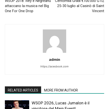
WSOP 2018: Ivey e Negreanu
Centomila Gradi €100.000 GTD,
attaccano la musica nel Big
25-30 luglio al Casinò di Saint
One For One Drop
Vincent
admin
https://acesbook.com
RELATED ARTICLES
MORE FROM AUTHOR
WSOP 2026, Lucas Jumalon è il
vincitore del Main Event!