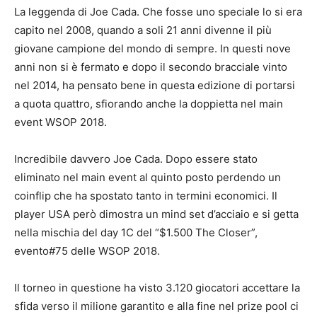
La leggenda di Joe Cada. Che fosse uno speciale lo si era
capito nel 2008, quando a soli 21 anni divenne il più
giovane campione del mondo di sempre. In questi nove
anni non si è fermato e dopo il secondo bracciale vinto
nel 2014, ha pensato bene in questa edizione di portarsi
a quota quattro, sfiorando anche la doppietta nel main
event WSOP 2018.
Incredibile davvero Joe Cada. Dopo essere stato
eliminato nel main event al quinto posto perdendo un
coinflip che ha spostato tanto in termini economici. Il
player USA però dimostra un mind set d’acciaio e si getta
nella mischia del day 1C del “$1.500 The Closer”,
evento#75 delle WSOP 2018.
Il torneo in questione ha visto 3.120 giocatori accettare la
sfida verso il milione garantito e alla fine nel prize pool ci