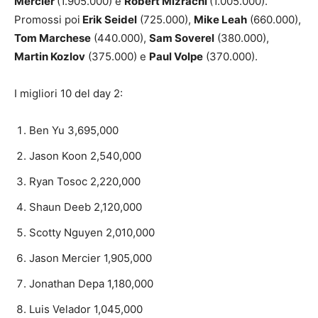
Mercier
(1.905.000) e
Robert Mizrachi
(1.005.000).
Promossi poi
Erik Seidel
(725.000),
Mike Leah
(660.000),
Tom Marchese
(440.000),
Sam Soverel
(380.000),
Martin Kozlov
(375.000) e
Paul Volpe
(370.000).
I migliori 10 del day 2:
Ben Yu 3,695,000
Jason Koon 2,540,000
Ryan Tosoc 2,220,000
Shaun Deeb 2,120,000
Scotty Nguyen 2,010,000
Jason Mercier 1,905,000
Jonathan Depa 1,180,000
Luis Velador 1,045,000