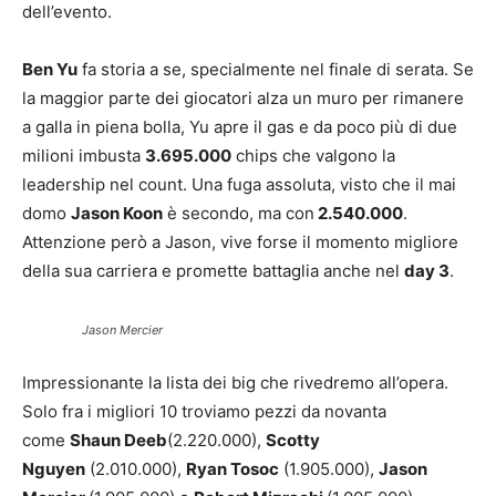
dell’evento.
Ben Yu
fa storia a se, specialmente nel finale di serata. Se
la maggior parte dei giocatori alza un muro per rimanere
a galla in piena bolla, Yu apre il gas e da poco più di due
milioni imbusta
3.695.000
chips che valgono la
leadership nel count. Una fuga assoluta, visto che il mai
domo
Jason Koon
è secondo, ma con
2.540.000
.
Attenzione però a Jason, vive forse il momento migliore
della sua carriera e promette battaglia anche nel
day 3
.
Jason Mercier
Impressionante la lista dei big che rivedremo all’opera.
Solo fra i migliori 10 troviamo pezzi da novanta
come
Shaun Deeb
(2.220.000),
Scotty
Nguyen
(2.010.000),
Ryan Tosoc
(1.905.000),
Jason