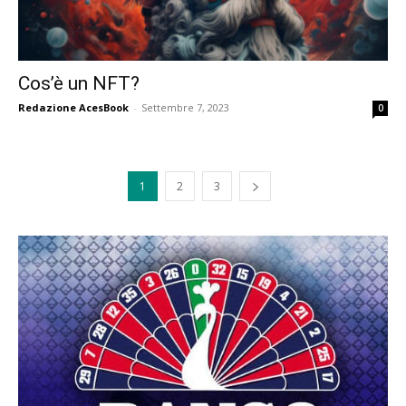
Cos’è un NFT?
Redazione AcesBook
-
Settembre 7, 2023
0
1
2
3