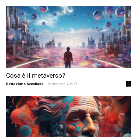
Cosa è il metaverso?
Redazione AcesBook
-
Settembre 7, 2023
0