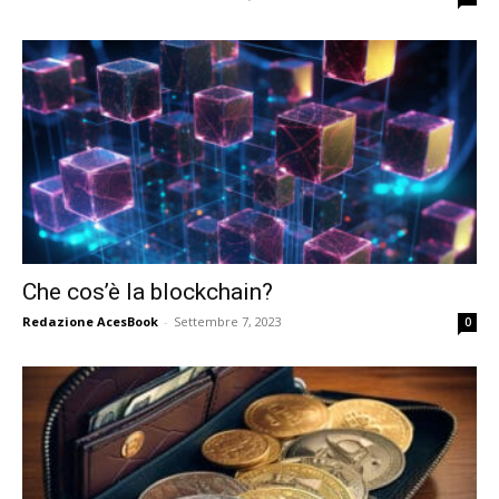
Che cos’è la blockchain?
Redazione AcesBook
-
Settembre 7, 2023
0