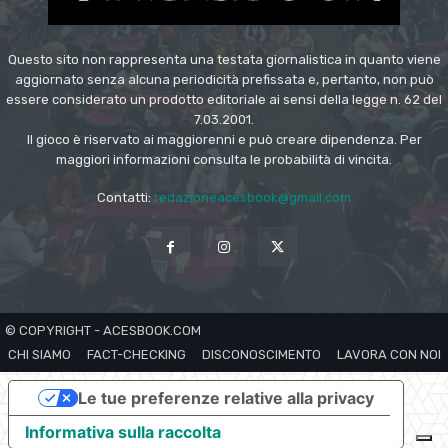
Questo sito non rappresenta una testata giornalistica in quanto viene
aggiornato senza alcuna periodicità prefissata e, pertanto, non può
essere considerato un prodotto editoriale ai sensi della legge n. 62 del
7.03.2001.
Il gioco è riservato ai maggiorenni e può creare dipendenza. Per
maggiori informazioni consulta le probabilità di vincita.
Contatti:
redazioneacesbook@gmail.com
© COPYRIGHT - ACESBOOK.COM
CHI SIAMO
FACT-CHECKING
DISCONOSCIMENTO
LAVORA CON NOI
Le tue preferenze relative alla privacy
Informativa sulla raccolta