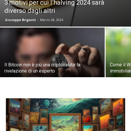
3 motivi per cui l’halving 2024 sarà
diverso dagli altri
Giuseppe Briganti
-
Marzo 28, 2024
Il Bitcoin non è più una criptovaluta: la
Come il W
rivelazione di un esperto
immobilia