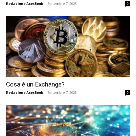
Redazione AcesBook
-
Settembre 7, 2023
0
Cosa è un Exchange?
Redazione AcesBook
-
Settembre 7, 2023
0