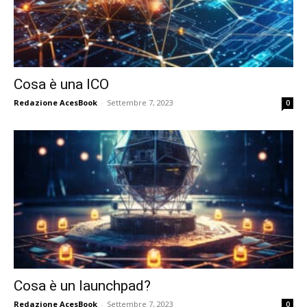
Cosa è una ICO
Redazione AcesBook
-
Settembre 7, 2023
0
Cosa è un launchpad?
Redazione AcesBook
-
Settembre 7, 2023
0