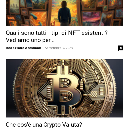
Quali sono tutti i tipi di NFT esistenti?
Vediamo uno per...
Redazione AcesBook
-
Settembre 7, 2023
0
Che cos’è una Crypto Valuta?