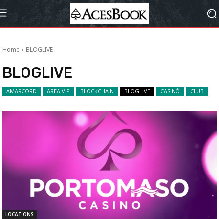
Home
BLOGLIVE
BLOGLIVE
AMARCORD
AREA VIP
BLOCKCHAIN
BLOGLIVE
CASINÒ
CLUB
LOCATIONS