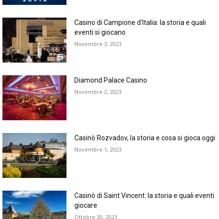
Casino di Campione d’Italia: la storia e quali
eventi si giocano
Novembre 3, 2023
Diamond Palace Casino
Novembre 2, 2023
Casinò Rozvadov, la storia e cosa si gioca oggi
Novembre 1, 2023
Casinò di Saint Vincent: la storia e quali eventi
giocare
Ottobre 30, 2023