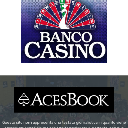
Questo sito non rappresenta una testata giornalistica in quanto viene