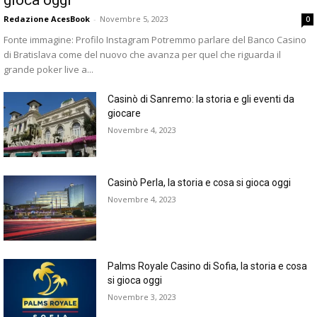
gioca oggi
Redazione AcesBook
-
Novembre 5, 2023
0
Fonte immagine: Profilo Instagram Potremmo parlare del Banco Casino
di Bratislava come del nuovo che avanza per quel che riguarda il
grande poker live a...
Casinò di Sanremo: la storia e gli eventi da
giocare
Novembre 4, 2023
Casinò Perla, la storia e cosa si gioca oggi
Novembre 4, 2023
Palms Royale Casino di Sofia, la storia e cosa
si gioca oggi
Novembre 3, 2023