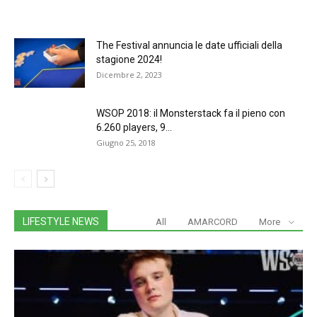
The Festival annuncia le date ufficiali della
stagione 2024!
Dicembre 2, 2023
WSOP 2018: il Monsterstack fa il pieno con
6.260 players, 9...
Giugno 25, 2018
LIFESTYLE NEWS
All
AMARCORD
More