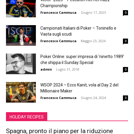
Championship
Francesco Cammuca
-
Giugno 17, 2025
0
Campionati Italiani di Poker – Toninello e
Vasta sugli scudi
Francesco Cammuca
-
Maggio 23, 2024
0
Poker Online: super impresa di ‘ninetto 1989’
che shippa il Sunday Special
admin
-
Luglio 31, 2018
0
WSOP 2024 – Ecco Kanit, vola al Day 2 del
Millionaire Maker
Francesco Cammuca
-
Giugno 24, 2024
0
HOLIDAY RECIPES
Spagna, pronto il piano per la riduzione