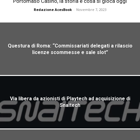
Portomaso Casino, la storia e cosa si gioca oggi
Redazione AcesBook
-
Novembre 7, 2023
Questura di Roma: “Commissariati delegati a rilascio
licenze scommesse e sale slot”
Via libera da azionisti di Playtech ad acquisizione di
Snaitech