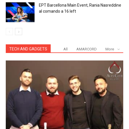
EPT Barcellona Main Event, Rania Nasreddine
al comando a 16 left
TECH AND GADGETS
All
AMARCORD
More