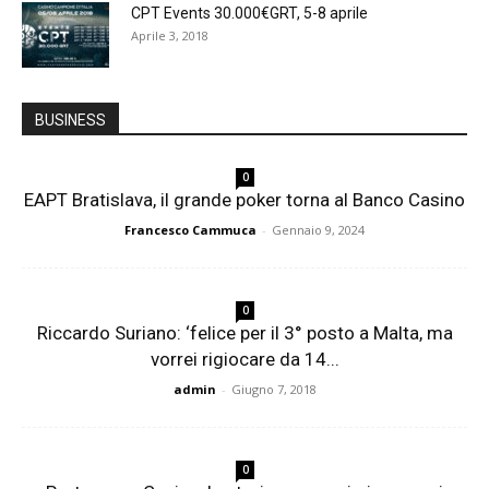
CPT Events 30.000€GRT, 5-8 aprile
Aprile 3, 2018
BUSINESS
0
EAPT Bratislava, il grande poker torna al Banco Casino
Francesco Cammuca
-
Gennaio 9, 2024
0
Riccardo Suriano: ‘felice per il 3° posto a Malta, ma
vorrei rigiocare da 14...
admin
-
Giugno 7, 2018
0