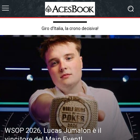
TRENDING NOW
Il Bitcoin sfonda quota 60.000 dollari: i motivi e le prospettive
WSOP 2026, Lucas Jumalon è il
vincitore del Main Event!