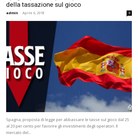
della tassazione sul gioco
admin
-
Aprile 6, 2018
0
Spagna, proposta di legge per abbassare le tasse sul gioco dal 25
al 20 per cento per favorire gli investimenti degli operatori. Il
mercato del...