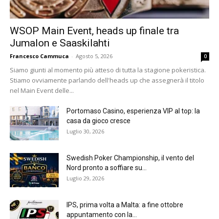
WSOP Main Event, heads up finale tra
Jumalon e Saaskilahti
Francesco Cammuca
-
Agosto 5, 2026
0
Siamo giunti al momento più atteso di tutta la stagione pokeristica.
Stiamo ovviamente parlando dell'heads up che assegnerà il titolo
nel Main Event delle...
Portomaso Casino, esperienza VIP al top: la
casa da gioco cresce
Luglio 30, 2026
Swedish Poker Championship, il vento del
Nord pronto a soffiare su...
Luglio 29, 2026
IPS, prima volta a Malta: a fine ottobre
appuntamento con la...