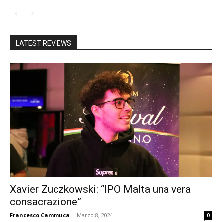
LATEST REVIEWS
Xavier Zuczkowski: “IPO Malta una vera
consacrazione”
Francesco Cammuca
-
Marzo 8, 2024
0