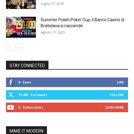
Luglio 27, 2018
Summer Polish Poker Cup, il Banco Casino di
Bratislava si riaccende
Agosto 11, 2025
STAY CONNECTED
0
Fans
LIKE
71,462
Followers
FOLLOW
0
Subscribers
SUBSCRIBE
MAKE IT MODERN