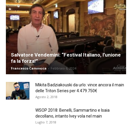
Salvatore Vendemini: “Festival Italiano, l’unione
fa la forza!”
Francesco Cammuca
-
Febbraio 6, 2024
Mikita Badziakouski da urlo: vince ancora il main
delle Triton Series per 4.479.750€
Agosto 2, 2018
WSOP 2018: Benelli, Sammartino e Isaia
decollano, intanto Ivey vola nel main
Luglio 7, 2018