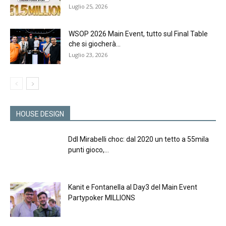
Luglio 25, 2026
WSOP 2026 Main Event, tutto sul Final Table
che si giocherà...
Luglio 23, 2026
HOUSE DESIGN
Ddl Mirabelli choc: dal 2020 un tetto a 55mila
punti gioco,...
Kanit e Fontanella al Day3 del Main Event
Partypoker MILLIONS